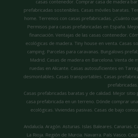
casas contenedor. Comprar casa de madera barat
prefabricadas sostenibles. Casas móviles baratas. Ter
home. Terrenos con casas prefabricadas. ¿Cuánto cues
Permisos para casas prefabricadas en España. Mejor
financiación. Ventajas de las casas contenedor. Có
ecológicas de madera. Tiny house en venta. Casas so
camping. Parcelas para caravanas. Bungalows prefabr
Madrid. Casas de madera en Barcelona. Venta de mo
ruedas en Alicante. Casas autosuficientes en Tarra
desmontables. Casas transportables. Casas prefabrica
prefabricadas
Casas prefabricadas baratas y de calidad. Mejor siti
casa prefabricada en un terreno. Dónde comprar una
ecológicas. Viviendas pasivas. Casas de bajo consum
Andalucía. Aragón. Asturias. Islas Baleares. Canarias. 
La Rioja. Región de Murcia. Navarra. País Vasco. Ceuta