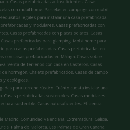
ano. Casas prefabricadas autosuficientes. Casas
rcelas con mobil home. Parcelas en campings con mobil
quisitos legales para instalar una casa prefabricada.
 prefabricadas y modulares. Casas prefabricadas con
ntes. Casas prefabricadas con placas solares. Casas
. Casas prefabricadas para glamping. Mobil home para
rio para casas prefabricadas. Casas prefabricadas en
las con casas prefabricadas en Málaga. Casas sobre
ava. Venta de terrenos con casa en Castellón. Casas
es de hormigón. Chalets prefabricados. Casas de campo
 y ecológicas.
adas para terreno rústico. Cuánto cuesta instalar una
a. Casas prefabricadas sostenibles. Casas modulares
ectura sostenible. Casas autosuficientes. Eficiencia
d de Madrid. Comunidad Valenciana. Extremadura. Galicia.
 Murcia. Palma de Mallorca. Las Palmas de Gran Canaria.