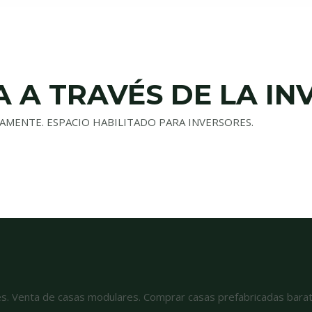
 A TRAVÉS DE LA IN
AMENTE. ESPACIO HABILITADO PARA INVERSORES.
es. Venta de casas modulares. Comprar casas prefabricadas bar