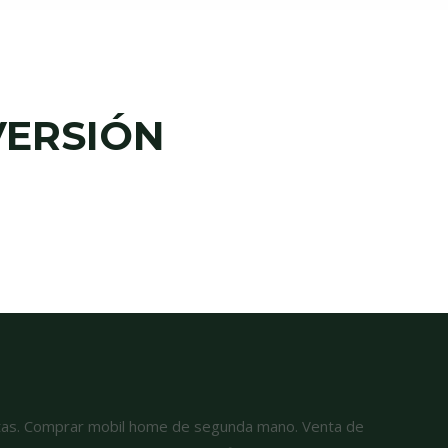
VERSIÓN
atas. Comprar mobil home de segunda mano. Venta de