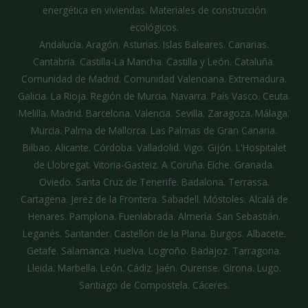
energética en viviendas. Materiales de construcción
ecológicos.
Andalucía. Aragón. Asturias. Islas Baleares. Canarias.
Cantabria. Castilla-La Mancha. Castilla y León. Cataluña.
Comunidad de Madrid. Comunidad Valenciana. Extremadura.
Galicia. La Rioja. Región de Murcia. Navarra. País Vasco. Ceuta.
Melilla. Madrid. Barcelona. Valencia. Sevilla. Zaragoza. Málaga.
Murcia. Palma de Mallorca. Las Palmas de Gran Canaria.
Bilbao. Alicante. Córdoba. Valladolid. Vigo. Gijón. L'Hospitalet
de Llobregat. Vitoria-Gasteiz. A Coruña. Elche. Granada.
Oviedo. Santa Cruz de Tenerife. Badalona. Terrassa.
Cartagena. Jerez de la Frontera. Sabadell. Móstoles. Alcalá de
Henares. Pamplona. Fuenlabrada. Almería. San Sebastián.
Leganés. Santander. Castellón de la Plana. Burgos. Albacete.
Getafe. Salamanca. Huelva. Logroño. Badajoz. Tarragona.
Lleida. Marbella. León. Cádiz. Jaén. Ourense. Girona. Lugo.
Santiago de Compostela. Cáceres.