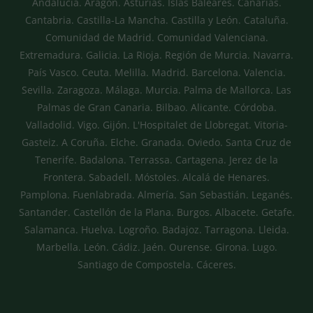
Andalucía. Aragón. Asturias. Islas Baleares. Canarias.
Cantabria. Castilla-La Mancha. Castilla y León. Cataluña.
Comunidad de Madrid. Comunidad Valenciana.
Extremadura. Galicia. La Rioja. Región de Murcia. Navarra.
País Vasco. Ceuta. Melilla. Madrid. Barcelona. Valencia.
Sevilla. Zaragoza. Málaga. Murcia. Palma de Mallorca. Las
Palmas de Gran Canaria. Bilbao. Alicante. Córdoba.
Valladolid. Vigo. Gijón. L'Hospitalet de Llobregat. Vitoria-
Gasteiz. A Coruña. Elche. Granada. Oviedo. Santa Cruz de
Tenerife. Badalona. Terrassa. Cartagena. Jerez de la
Frontera. Sabadell. Móstoles. Alcalá de Henares.
Pamplona. Fuenlabrada. Almería. San Sebastián. Leganés.
Santander. Castellón de la Plana. Burgos. Albacete. Getafe.
Salamanca. Huelva. Logroño. Badajoz. Tarragona. Lleida.
Marbella. León. Cádiz. Jaén. Ourense. Girona. Lugo.
Santiago de Compostela. Cáceres.