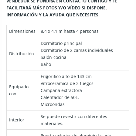
VENDEDOR SE PONDRÁ EN CONTACTO CONTIGO Y TE
FACILITARÁ MÁS FOTOS Y/O VÍDEO SI DISPONE,
INFORMACIÓN Y LA AYUDA QUE NECESITES.
Dimensiones
8,4 x 4,1 m hasta 4 personas
Dormitorio principal
Dormitorio de 2 camas individuales
Distribución
Salón-cocina
Baño
Frigorífico alto de 143 cm
Vitrocerámica de 2 fuegos
Equipado
Campana extractora
con
Calentador de 50L.
Microondas
Se puede revestir con diferentes
Interior
materiales.
Puerta exterior de aluminio lacado.