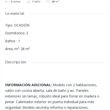
2
camas
1
baño
28
m²
Lo esencial
Tipo
:
OCASIÓN
Dormitorios
:
2
Baños
:
1
Área, m²
:
28
m²
Descripción
INFORMACIÓN ADICIONAL:
Modelo con 2 habitaciones,
salón con cocina abierta, sala de baño y wc. Paneles
exteriores sin lamas, robusto ideal para forrar en madera o
pintar. Calentador exterior en puerta individual para más
seguridad. Modelo necesita reforma o reparaciones,